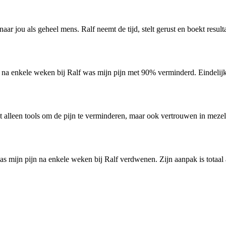
naar jou als geheel mens. Ralf neemt de tijd, stelt gerust en boekt resulta
r na enkele weken bij Ralf was mijn pijn met 90% verminderd. Eindelijk
t alleen tools om de pijn te verminderen, maar ook vertrouwen in mezel
 mijn pijn na enkele weken bij Ralf verdwenen. Zijn aanpak is totaal a