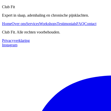
Club Fit
Expert in slaap, ademhaling en chronische pijnklachten.
Home
Over ons
Services
Workshops
Testimonials
FAQ
Contact
Club Fit. Alle rechten voorbehouden.
Privacyverklaring
Instagram