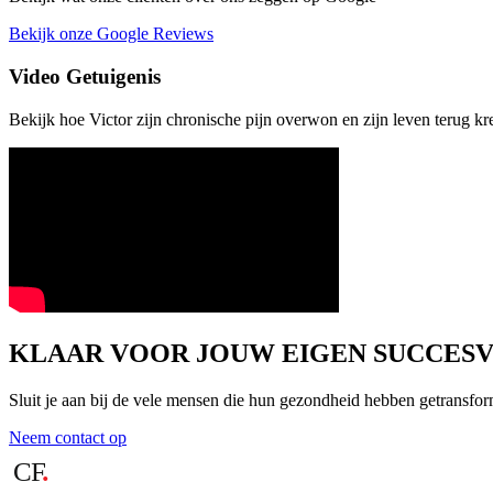
Bekijk onze Google Reviews
Video Getuigenis
Bekijk hoe Victor zijn chronische pijn overwon en zijn leven terug kr
KLAAR VOOR JOUW EIGEN SUCCES
Sluit je aan bij de vele mensen die hun gezondheid hebben getransfor
Neem contact op