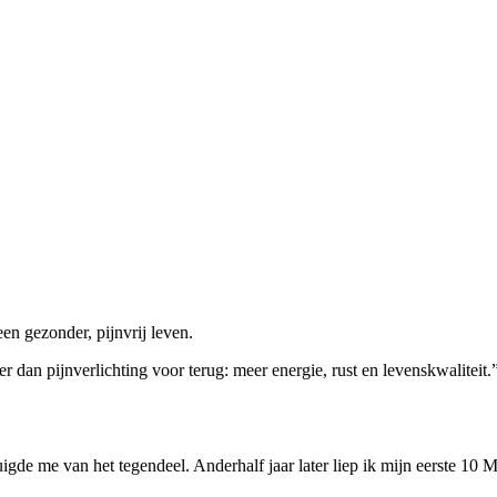
en gezonder, pijnvrij leven.
r dan pijnverlichting voor terug: meer energie, rust en levenskwaliteit.
gde me van het tegendeel. Anderhalf jaar later liep ik mijn eerste 10 M